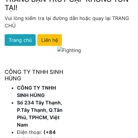
TẠI!
Vui lòng kiểm tra lại đường dẫn hoặc quay lại TRANG
CHỦ
Trang chủ
Liên hệ
CÔNG TY TNHH SINH
HÙNG
CÔNG TY TNHH
SINH HÙNG
Số 234 Tây Thạnh,
P.Tây Thạnh, Q.Tân
Phú, TPHCM, Việt
Nam
Điện thoại:
(+84