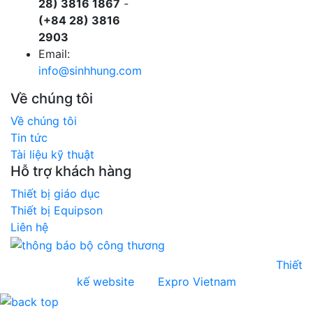
28) 3816 1867
-
(+84 28) 3816
2903
Email:
info@sinhhung.com
Về chúng tôi
Về chúng tôi
Tin tức
Tài liệu kỹ thuật
Hỗ trợ khách hàng
Thiết bị giáo dục
Thiết bị Equipson
Liên hệ
Copyright © 2026 Sinh Hùng. All rights reserved.
Thiết
kế website
bởi
Expro Vietnam