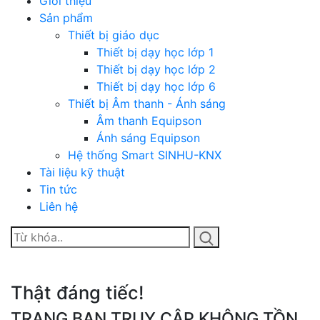
Giới thiệu
Sản phẩm
Thiết bị giáo dục
Thiết bị dạy học lớp 1
Thiết bị dạy học lớp 2
Thiết bị dạy học lớp 6
Thiết bị Âm thanh - Ánh sáng
Âm thanh Equipson
Ánh sáng Equipson
Hệ thống Smart SINHU-KNX
Tài liệu kỹ thuật
Tin tức
Liên hệ
Thật đáng tiếc!
TRANG BẠN TRUY CẬP KHÔNG TỒN