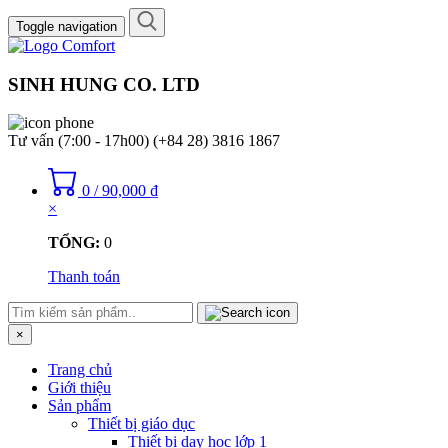
Toggle navigation
SINH HUNG CO. LTD
Tư vấn (7:00 - 17h00)
(+84 28) 3816 1867
0
/
90,000
₫
×
TỔNG:
0
Thanh toán
×
Trang chủ
Giới thiệu
Sản phẩm
Thiết bị giáo dục
Thiết bị dạy học lớp 1